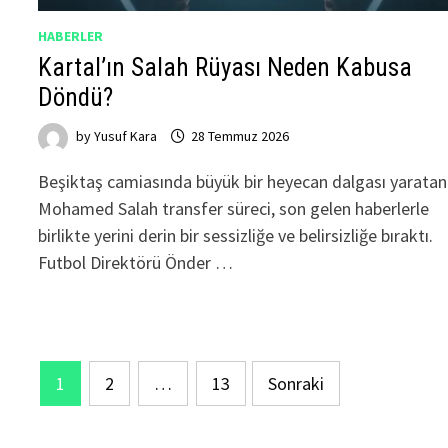
HABERLER
Kartal’ın Salah Rüyası Neden Kabusa
Döndü?
by
Yusuf Kara
28 Temmuz 2026
Beşiktaş camiasında büyük bir heyecan dalgası yaratan
Mohamed Salah transfer süreci, son gelen haberlerle
birlikte yerini derin bir sessizliğe ve belirsizliğe bıraktı.
Futbol Direktörü Önder …
Yazı
1
2
…
13
Sonraki
sayfalaması