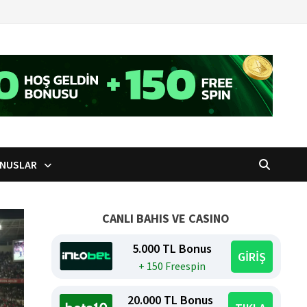
NUSLAR
CANLI BAHIS VE CASINO
5.000 TL Bonus
GİRİŞ
+ 150 Freespin
20.000 TL Bonus