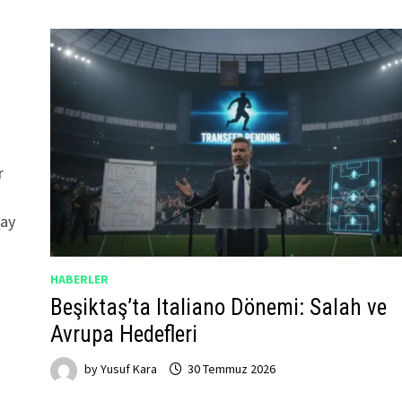
r
ray
HABERLER
Beşiktaş’ta Italiano Dönemi: Salah ve
Avrupa Hedefleri
by
Yusuf Kara
30 Temmuz 2026