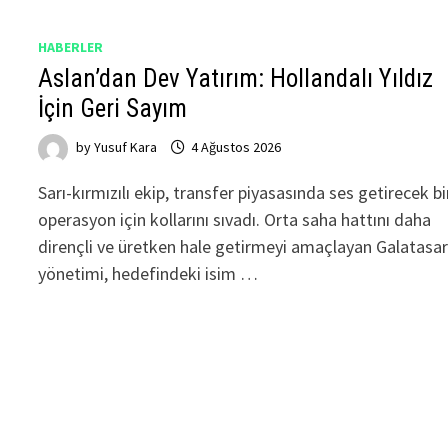
HABERLER
Aslan’dan Dev Yatırım: Hollandalı Yıldız
İçin Geri Sayım
by
Yusuf Kara
4 Ağustos 2026
Sarı-kırmızılı ekip, transfer piyasasında ses getirecek bi
operasyon için kollarını sıvadı. Orta saha hattını daha
dirençli ve üretken hale getirmeyi amaçlayan Galatasa
yönetimi, hedefindeki isim …