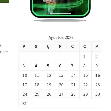
Ağustos 2026
e
P
S
Ç
P
C
C
P
in ve
1
2
3
4
5
6
7
8
9
10
11
12
13
14
15
16
17
18
19
20
21
22
23
24
25
26
27
28
29
30
31